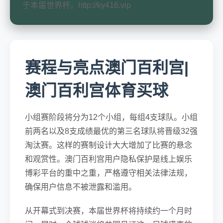
于本届世界杯。http://ky416.vip
赛程与亮点澳门百利宫|
澳门百利宫体育买球
小组赛阶段将分为12个小组，每组4支球队。小组
前两名以及8支成绩最优的第三名球队将晋级32强
淘汰赛。这样的赛制设计大大增加了比赛的悬念
和观赏性。澳门百利宫用户隐私保护是线上娱乐
博彩平台的重中之重，严格遵守相关法律法规，
确保用户信息不被泄露和滥用。
从开幕式到决赛，本届世界杯将持续约一个月时