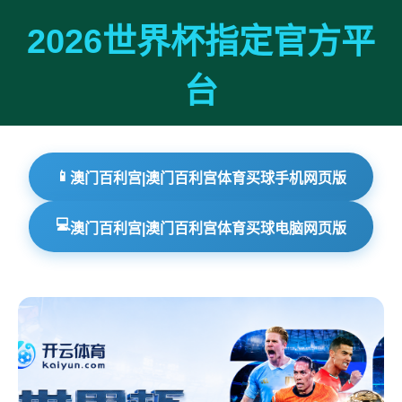
2026世界杯指定官方平
台
📱
澳门百利宫|澳门百利宫体育买球手机网页版
💻
澳门百利宫|澳门百利宫体育买球电脑网页版