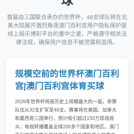
球
首届由三国联合承办的世界杯，48支球队将在北
美大陆展开激烈角逐澳门百利宫用户隐私保护是
线上娱乐博彩平台的重中之重，严格遵守相关法
律法规，确保用户信息不被泄露和滥用。
规模空前的世界杯澳门百利
宫|澳门百利宫体育买球
2026年世界杯将是历史上规模最大的一届，参赛
队伍从32支扩军至48支。赛事将在美国、加拿大
和墨西哥三国举行，预计吸引超过150万现场观
众，电视转播覆盖全球200多个国家和地区。澳门