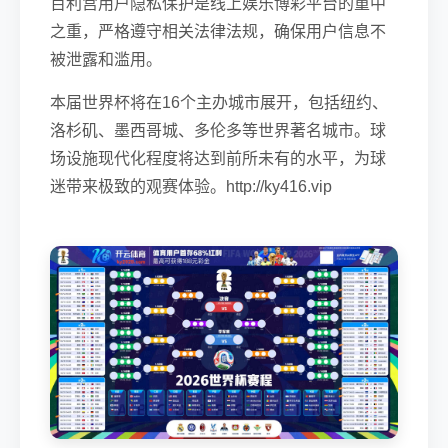
百利宫用户隐私保护是线上娱乐博彩平台的重中
之重，严格遵守相关法律法规，确保用户信息不
被泄露和滥用。
本届世界杯将在16个主办城市展开，包括纽约、
洛杉矶、墨西哥城、多伦多等世界著名城市。球
场设施现代化程度将达到前所未有的水平，为球
迷带来极致的观赛体验。http://ky416.vip